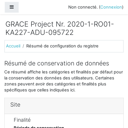
Passer au contenu principal
Panneau latéral
Non connecté. (
Connexion
)
GRACE Project Nr. 2020-1-RO01-
KA227-ADU-095722
Accueil
Résumé de configuration du registre
Résumé de conservation de données
Ce résumé affiche les catégories et finalités par défaut pour
la conservation des données des utilisateurs. Certaines
zones peuvent avoir des catégories et finalités plus
spécifiques que celles indiquées ici.
Site
Finalité
Période de conservation